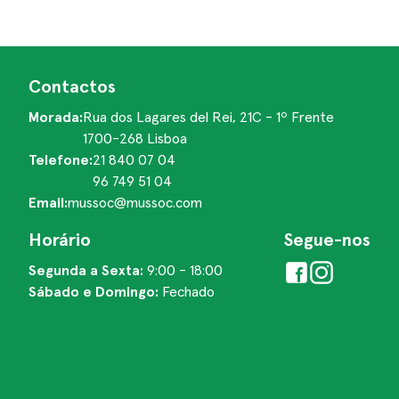
Contactos
Morada:
Rua dos Lagares del Rei, 21C - 1º Frente
1700-268 Lisboa
Telefone:
21 840 07 04
96 749 51 04
Email:
mussoc@mussoc.com
Horário
Segue-nos
Segunda a Sexta:
9:00 - 18:00
Sábado e Domingo:
Fechado