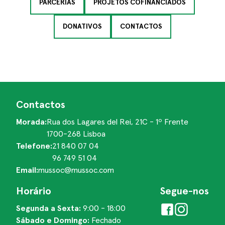
PARCERIAS
PROJETOS COFINANCIADOS
DONATIVOS
CONTACTOS
Contactos
Morada:
Rua dos Lagares del Rei, 21C - 1º Frente
1700-268 Lisboa
Telefone:
21 840 07 04
96 749 51 04
Email:
mussoc@mussoc.com
Horário
Segue-nos
Segunda a Sexta:
9:00 - 18:00
Sábado e Domingo:
Fechado